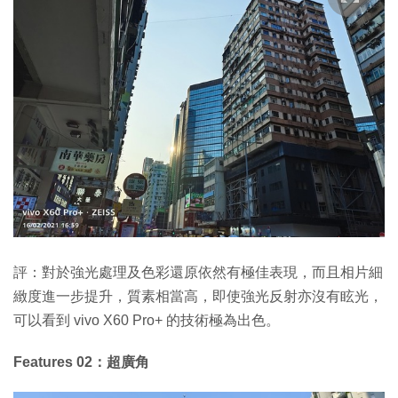
評：對於強光處理及色彩還原依然有極佳表現，而且相片細
緻度進一步提升，質素相當高，即使強光反射亦沒有眩光，
可以看到 vivo X60 Pro+ 的技術極為出色。
Features 02：超廣角