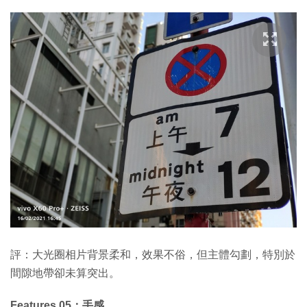
評：大光圈相片背景柔和，效果不俗，但主體勾劃，特別於
間隙地帶卻未算突出。
Features 05：手感