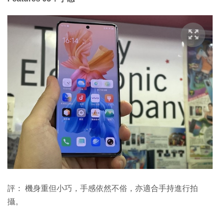
評： 機身重但小巧，手感依然不俗，亦適合手持進行拍
攝。