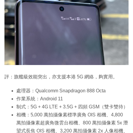
評：旗艦級效能突出，亦支援本港 5G 網絡，夠實用。
處理器：Qualcomm Snapdragon 888 Octa
作業系統：Android 11
制式：5G + 4G LTE + 3.5G + 四頻 GSM（雙卡雙待）
相機：5,000 萬拍攝像素標準廣角 OIS 相機、4,800
萬拍攝像素超廣角微雲台相機、800 萬拍攝像素 5x 潛
望式長焦 OIS 相機、3,200 萬拍攝像素 2x 人像相機、