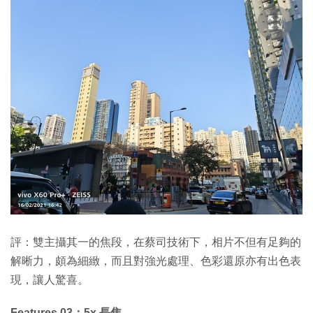
評：雙主攝其一的焦段，在蔡司技術下，相片不但有足夠的
解晰力，頗為細緻，而且對強光處理、色彩還原亦有出色表
現，讓人驚喜。
Features 03：5x 長焦