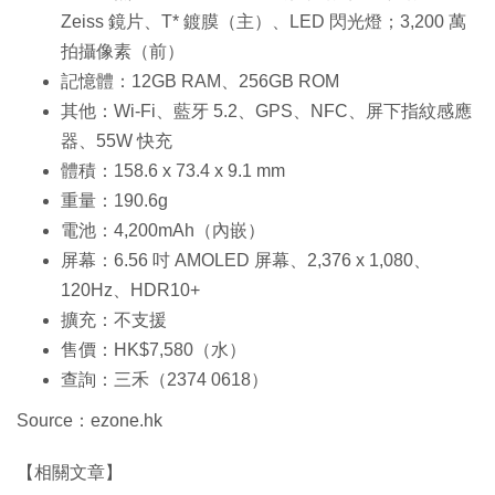
Zeiss 鏡片、T* 鍍膜（主）、LED 閃光燈；3,200 萬
拍攝像素（前）
記憶體：12GB RAM、256GB ROM
其他：Wi-Fi、藍牙 5.2、GPS、NFC、屏下指紋感應
器、55W 快充
體積：158.6 x 73.4 x 9.1 mm
重量：190.6g
電池：4,200mAh（內嵌）
屏幕：6.56 吋 AMOLED 屏幕、2,376 x 1,080、
120Hz、HDR10+
擴充：不支援
售價：HK$7,580（水）
查詢：三禾（2374 0618）
Source：ezone.hk
【相關文章】