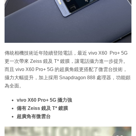
特集
傳統相機技術近年陸續登陸電話，最近 vivo X60 Pro+ 5G
更一次帶來 Zeiss 鏡及 T* 鍍膜，讓電話攝力進一步提升。
而且 vivo X60 Pro+ 5G 的超廣角鏡更搭配了微雲台技術，
攝力大幅提升，加上採用 Snapdragon 888 處理器，功能頗
為全面。
vivo X60 Pro+ 5G 攝力強
備有 Zeiss 鏡及 T* 鍍膜
超廣角有微雲台