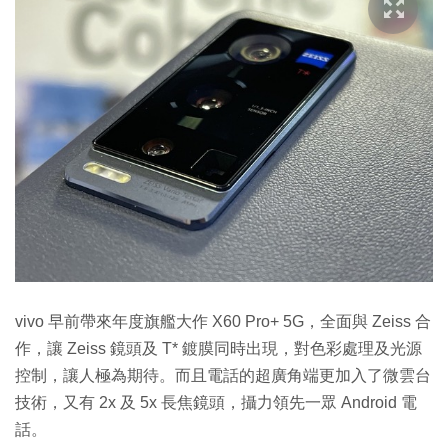
vivo 早前帶來年度旗艦大作 X60 Pro+ 5G，全面與 Zeiss 合
作，讓 Zeiss 鏡頭及 T* 鍍膜同時出現，對色彩處理及光源
控制，讓人極為期待。而且電話的超廣角端更加入了微雲台
技術，又有 2x 及 5x 長焦鏡頭，攝力領先一眾 Android 電
話。