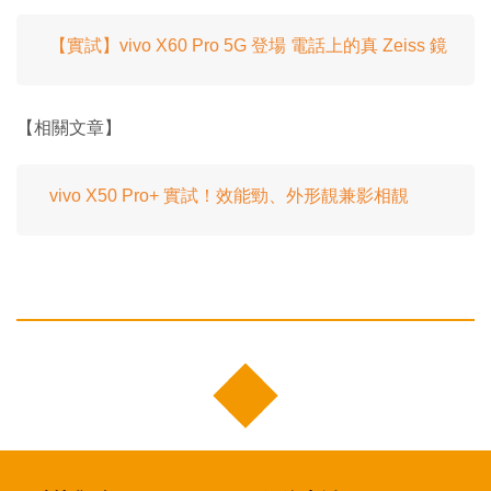
【實試】vivo X60 Pro 5G 登場 電話上的真 Zeiss 鏡
【相關文章】
vivo X50 Pro+ 實試！效能勁、外形靚兼影相靚