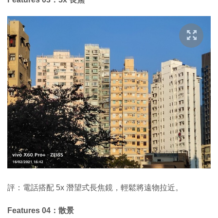
評：電話搭配 5x 潛望式長焦鏡，輕鬆將遠物拉近。
Features 04：散景