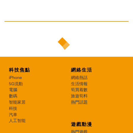
科技焦點
網絡生活
iPhone
網絡熱話
5G流動
生活情報
電腦
筍買着數
數碼
旅遊筍料
智能家居
熱門話題
科技
汽車
人工智能
遊戲動漫
熱門遊戲