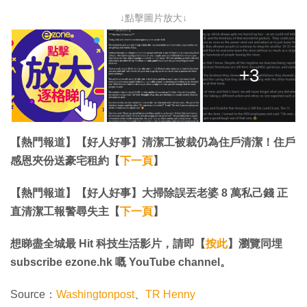
↓點擊圖片放大↓
+3
【熱門報道】【好人好事】清潔工被裁仍為住戶清潔！住戶
感恩夾份送豪宅租約【
下一頁
】​​​​​​​​​​​​​​
【熱門報道】​​​​​​​【好人好事】大掃除誤丟老婆 8 萬私己錢 正
直清潔工報警尋失主【
下一頁
】​​​​​​​​​​​​​​
想睇盡全城最 Hit 科技生活影片，請即【
按此
】瀏覽同埋
subscribe ezone.hk 嘅 YouTube channel。
Source：
Washingtonpost
、
TR Henny