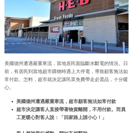
特集
美國德州遭遇嚴重寒流，當地居民面臨斷水斷電的情況。日
前，有居民到當地超市購物時遇上大停電，導致顧客無法如
常付款。怎料，超市就決定讓民眾免費帶走必需品，十分暖
心。
美國德州遭遇嚴重寒流，超市顧客無法如常付款
超市決定讓客人直接帶著物資離開，不用付款。而員
工更暖心對客人說：「回家路上請小心！」