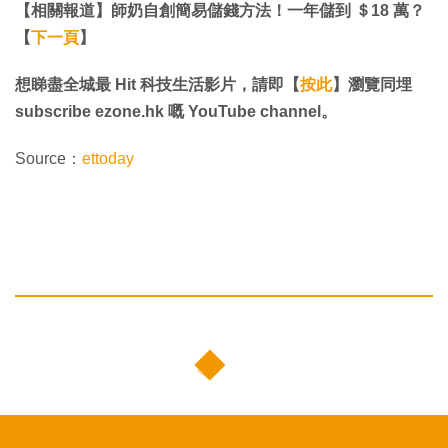
【相關報道】師奶自創簡易儲錢方法！一年儲到 ＄18 萬？
【
下一頁
】
想睇盡全城最 Hit 科技生活影片，請即【
按此
】瀏覽同埋
subscribe ezone.hk 嘅 YouTube channel。
Source：
ettoday