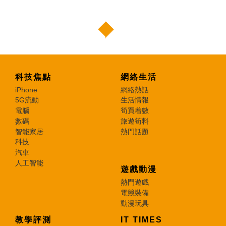
科技焦點
網絡生活
iPhone
網絡熱話
5G流動
生活情報
電腦
筍買着數
數碼
旅遊筍料
智能家居
熱門話題
科技
汽車
人工智能
遊戲動漫
熱門遊戲
電競裝備
動漫玩具
教學評測
IT TIMES