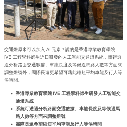
交通燈原來可以加入 AI 元素？說的是香港專業教育學院
IVE 工程學科師生近日研發的人工智能交通燈系統，懂得透
過分析路面交通數據、車龍長度及等候過馬路人數等方面來
調整燈號外，團隊長遠更希望可藉此縮短平均車龍及行人等
候時間。
香港專業教育學院 IVE 工程學科師生研發人工智能交
通燈系統
系統可透過分析路面交通數據、車龍長度及等候過馬
路人數等方面來調整燈號
團隊長遠希望縮短平均車龍及行人等候時間