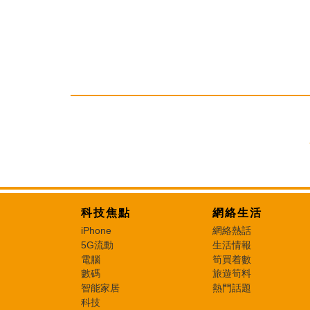
科技焦點
網絡生活
iPhone
網絡熱話
5G流動
生活情報
電腦
筍買着數
數碼
旅遊筍料
智能家居
熱門話題
科技