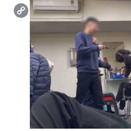
Threads
Copy
Link