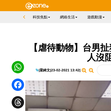
科技焦點
網絡生活
遊戲動漫
【虐待動物】台男扯
人沒
|
梁綺文
|
23-02-2021 13:42
|
WhatsApp
Facebook