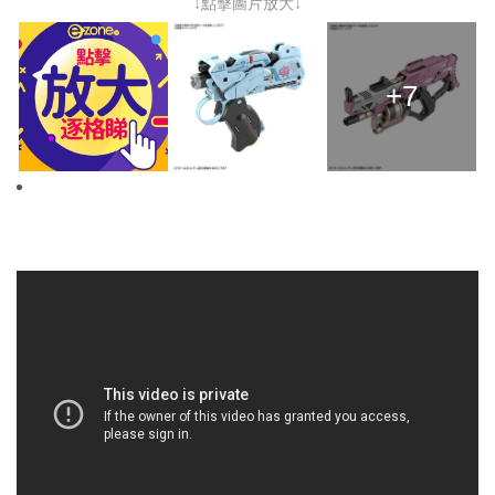
↓點擊圖片放大↓
+7