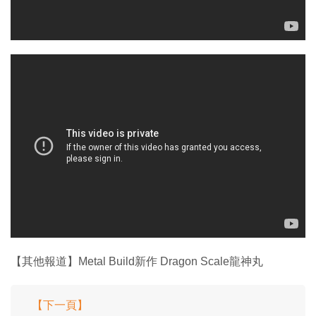
【其他報道】Metal Build新作 Dragon Scale龍神丸
【下一頁】