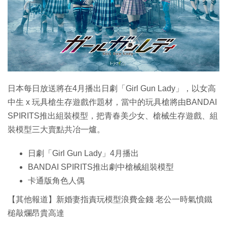
特集
日本每日放送將在4月播出日劇「Girl Gun Lady」，以女高
中生 x 玩具槍生存遊戲作題材，當中的玩具槍將由BANDAI
SPIRITS推出組裝模型，把青春美少女、槍械生存遊戲、組
裝模型三大賣點共冶一爐。
日劇「Girl Gun Lady」4月播出
BANDAI SPIRITS推出劇中槍械組裝模型
卡通版角色人偶
【其他報道】新婚妻指責玩模型浪費金錢 老公一時氣憤鐵
槌敲爛昂貴高達