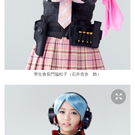
學生會長門脇松子（石井杏奈 飾）