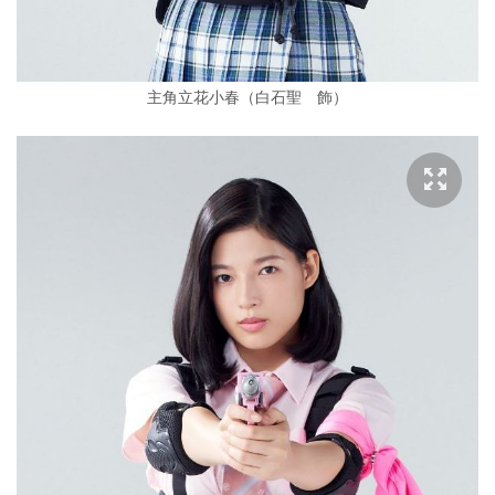
主角立花小春（白石聖 飾）