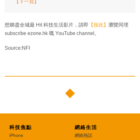
【下一頁】
想睇盡全城最 Hit 科技生活影片，請即
【按此】
瀏覽同埋
subscribe ezone.hk 嘅 YouTube channel。
Source:NFI
科技焦點
網絡生活
iPhone
網絡熱話