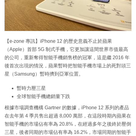
特集
【e-zone 專訊】iPhone 12 的歷史意義不止於蘋果
（Apple）首部 5G 制式手機，它更加讓這間世界市值最高
的公司，重新奪得智能手機銷售榜的冠軍，這是繼 2016 年
後首次出現的情況，蘋果暫時把智能手機市場上的死對頭三
星（Samsung）暫時擠到亞軍位置。
暫時力壓三星
全球智能手機總銷量下跌
根據市場調查機構 Gartner 的數據，iPhone 12 系列的產品
在去年第 4 季共售出超過 8,000 萬部，在這段時期內蘋果在
智能手機的市場佔有率為 20.8%，在經過多年之後終於壓倒
三星，後者同期的市場佔有率為 16.2%，市場同期的智能手