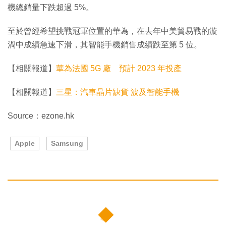
機總銷量下跌超過 5%。
至於曾經希望挑戰冠軍位置的華為，在去年中美貿易戰的漩
渦中成績急速下滑，其智能手機銷售成績跌至第 5 位。
【相關報道】
華為法國 5G 廠 預計 2023 年投產
【相關報道】
三星：汽車晶片缺貨 波及智能手機
Source：ezone.hk
Apple
Samsung