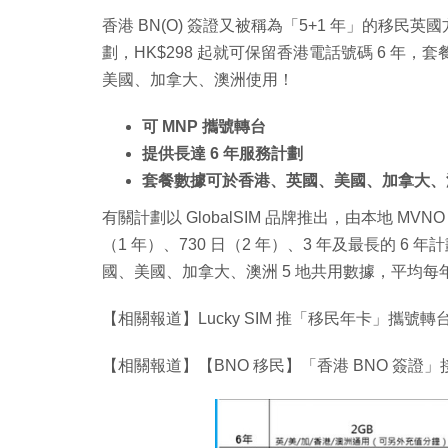
香港 BN(O) 簽證又被稱為「5+1 年」的移民
劃，HK$298 起就可保留香港電話號碼 6 年
美國、加拿大、澳洲使用！
可 MNP 攜號轉台
提供長達 6 年服務計劃
套餐數據可於香港、英國、美國、加拿大、澳
有關計劃以 GlobalSIM 品牌推出，由本地 MVN
（1 年）、730 日（2 年）、3 年及最長的 6 年計
國、美國、加拿大、澳洲 5 地共用數據，平均每年 H
【相關報道】Lucky SIM 推「移民年卡」攜號
【相關報道】【BNO 移民】「香港 BNO 簽證」