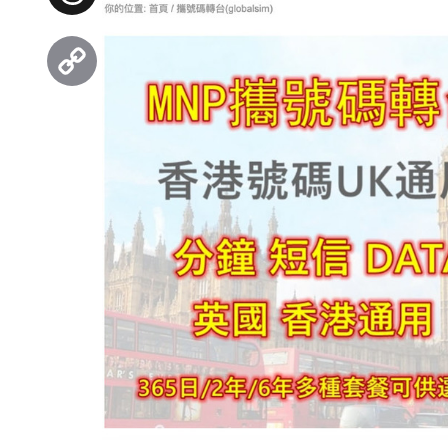
Threads
Copy
Link