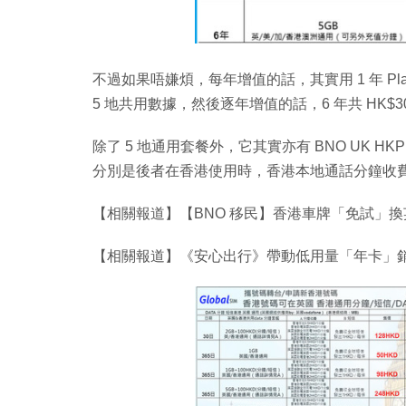
不過如果唔嫌煩，每年增值的話，其實用 1 年 Pla
5 地共用數據，然後逐年增值的話，6 年共 HK$
除了 5 地通用套餐外，它其實亦有 BNO UK 
分別是後者在香港使用時，香港本地通話分鐘收
【相關報道】【BNO 移民】香港車牌「免試」換英
【相關報道】《安心出行》帶動低用量「年卡」銷情？ 