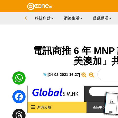
科技焦點
網絡生活
遊戲動漫
電訊商推 6 年 MNP
美澳加」
|
|
24-02-2021 16:27
|
WhatsApp
Facebook