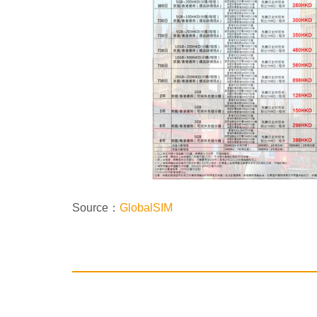
Source：
GlobalSIM