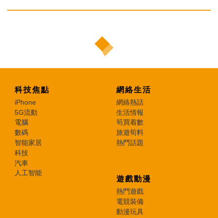
科技焦點
網絡生活
iPhone
網絡熱話
5G流動
生活情報
電腦
筍買着數
數碼
旅遊筍料
智能家居
熱門話題
科技
汽車
人工智能
遊戲動漫
熱門遊戲
電競裝備
動漫玩具