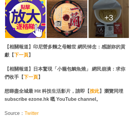
+3
【相關報道】印尼營多麵之母離世 網民悼念：感謝妳的貢
獻【
下一頁
】
【相關報道】日本驚現「小籠包鯛魚燒」 網民崩潰：求你
們收手【
下一頁
】
想睇盡全城最 Hit 科技生活影片，請即【
按此
】瀏覽同埋
subscribe ezone.hk 嘅 YouTube channel。
Source：
Twitter