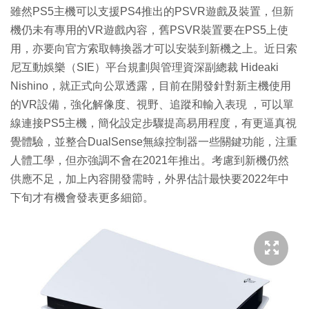
雖然PS5主機可以支援PS4推出的PSVR遊戲及裝置，但新
機仍未有專用的VR遊戲內容，舊PSVR裝置要在PS5上使
用，亦要向官方索取轉換器才可以安裝到新機之上。近日索
尼互動娛樂（SIE）平台規劃與管理資深副總裁 Hideaki
Nishino，就正式向公眾透露，目前在開發針對新主機使用
的VR設備，強化解像度、視野、追蹤和輸入表現 ，可以單
線連接PS5主機，簡化設定步驟提高易用程度，有更逼真視
覺體驗，並整合DualSense無線控制器一些關鍵功能，注重
人體工學，但亦強調不會在2021年推出。考慮到新機仍然
供應不足，加上內容開發需時，外界估計最快要2022年中
下旬才有機會發表更多細節。