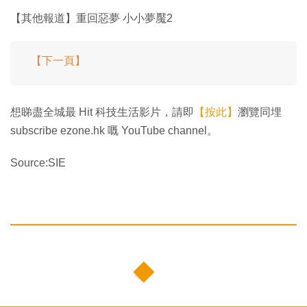
【其他報道】重回惡夢 小小夢魘2
【下一頁】
想睇盡全城最 Hit 科技生活影片，請即
【按此】
瀏覽同埋
subscribe ezone.hk 嘅 YouTube channel。
Source:SIE