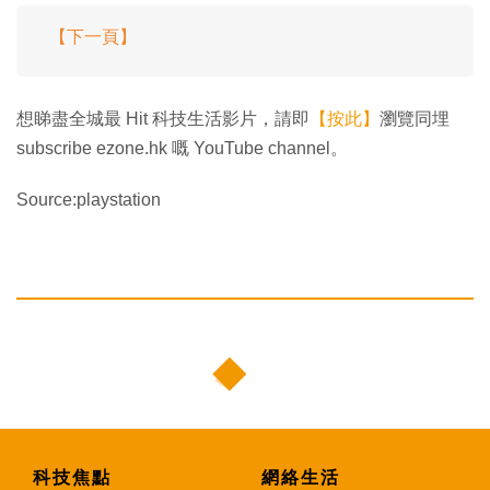
【下一頁】
想睇盡全城最 Hit 科技生活影片，請即
【按此】
瀏覽同埋
subscribe ezone.hk 嘅 YouTube channel。
Source:playstation
科技焦點
網絡生活