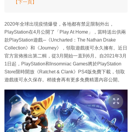
【下一頁】
2020年全球出現疫情爆發，各地都有禁足限制外出，
PlayStation在4月公開了「Play At Home」，當時送出供兩
款PlayStation遊戲─《Uncharted：The Nathan Drake
Collection》和《Journey》，領取遊戲後可永久擁有。近日
官方宣佈推出第二輯，從3月開始一直到6月。自2021年3月
1日起，PlayStation和Insomniac Games將於PlayStation
Store限時開放《Ratchet & Clank》PS4版免費下載，領取
遊戲後可永久保存。稍後會再有更多免費精選內容公開。