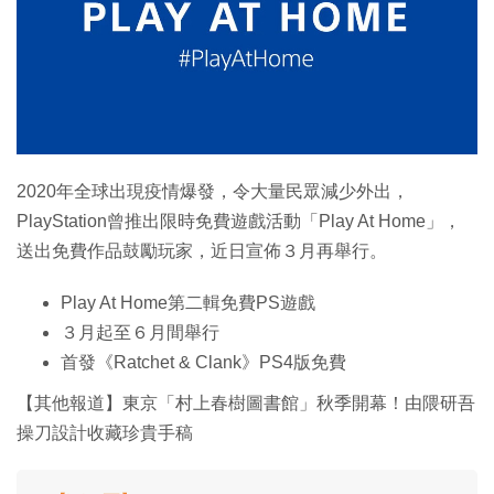
特集
2020年全球出現疫情爆發，令大量民眾減少外出，
PlayStation曾推出限時免費遊戲活動「Play At Home」，
送出免費作品鼓勵玩家，近日宣佈３月再舉行。
Play At Home第二輯免費PS遊戲
３月起至６月間舉行
首發《Ratchet & Clank》PS4版免費
【其他報道】東京「村上春樹圖書館」秋季開幕！由隈研吾
操刀設計收藏珍貴手稿