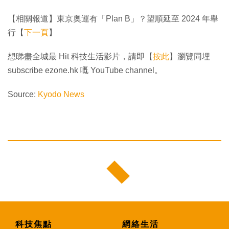
【相關報道】東京奧運有「Plan B」？望順延至 2024 年舉
行【
下一頁
】
想睇盡全城最 Hit 科技生活影片，請即【
按此
】瀏覽同埋
subscribe ezone.hk 嘅 YouTube channel。
Source:
Kyodo News
科技焦點
網絡生活