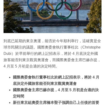
特集
到底已延期的東京奧運，能否於今年順利舉行，這確實是全
球市民關注的議題。國際奧委會執行董事杜比（Christophe
Dubi）於早前舉行的網上記招表示，將於 4 月底決定外國
旅客能否到東京觀賞奧運會，而國際奧委會主席巴赫亦提，
4 月至 5 月初是合適的決定時間。
國際奧委會執行董事杜比於網上記招表示，將於 4 月
底決定外國旅客能否到東京觀賞奧運會
國際奧委會主席巴赫亦提，4 月至 5 月初是合適的決
定時間
新任東京組奧委主席橋本聖子強調自己上任後的首要