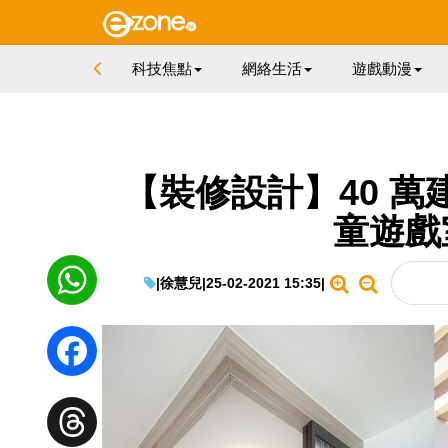
科技焦點
網絡生活
遊戲動漫
【裝修設計】40 萬
童遊戲
|
徐慧兒
|
25-02-2021 15:35
|
WhatsApp
Facebook