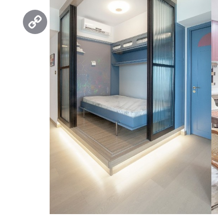
Threads
Copy
Link