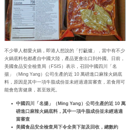
不少華人都愛火鍋，即港人想說的「打甂爐」，當中有不少
火鍋底料包都產自中國大陸，產品更會出口到外國。日前，
美國食品安全檢查局（FSIS）表示，召回中國四川「名
揚」（Ming Yang）公司生產的近 10 萬磅進口麻辣火鍋底
料，原因是其中一項牛脂成份並未經過適當審查，若食用可
能會危害健康，甚至致死。
中國四川「名揚」（Ming Yang）公司生產的近 10 萬
磅進口麻辣火鍋底料，其中一項牛脂成份並未經過適
當審查
美國食品安全檢查局下令全美下架及回收，總數約