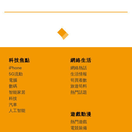
科技焦點
網絡生活
iPhone
網絡熱話
5G流動
生活情報
電腦
筍買着數
數碼
旅遊筍料
智能家居
熱門話題
科技
汽車
人工智能
遊戲動漫
熱門遊戲
電競裝備