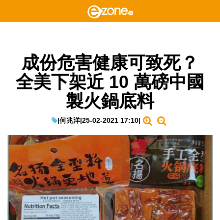
成份危害健康可致死？
全美下架近 10 萬磅中國
製火鍋底料
|
何兆洋
|
25-02-2021 17:10
|