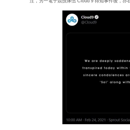
注，另一電子競技隊伍 Cloud 9 得知事件後，亦在 T