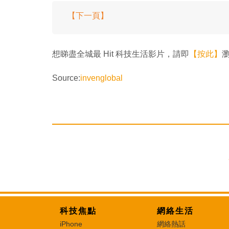
【下一頁】
想睇盡全城最 Hit 科技生活影片，請即
【按此】
瀏
Source:
invenglobal
科技焦點
網絡生活
iPhone
網絡熱話