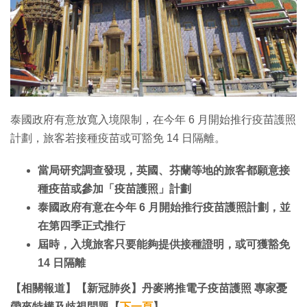
特集
泰國政府有意放寬入境限制，在今年 6 月開始推行疫苗護照
計劃，旅客若接種疫苗或可豁免 14 日隔離。
當局研究調查發現，英國、芬蘭等地的旅客都願意接
種疫苗或參加「疫苗護照」計劃
泰國政府有意在今年 6 月開始推行疫苗護照計劃，並
在第四季正式推行
屆時，入境旅客只要能夠提供接種證明，或可獲豁免
14 日隔離
【相關報道】【新冠肺炎】丹麥將推電子疫苗護照 專家憂
帶來特權及歧視問題【
下一頁
】