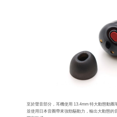
至於聲音部分，耳機使用 13.4mm 特大動態動
並使用日本音圈帶來強勁驅動力，輸出大動態的