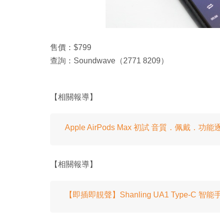
售價：$799
查詢：Soundwave（2771 8209）
【相關報導】
Apple AirPods Max 初試 音質．佩戴．功
【相關報導】
【即插即靚聲】Shanling UA1 Type-C 