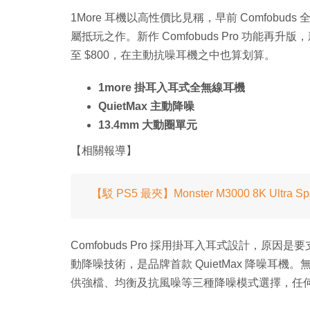
1More 耳機以高性價比見稱，早前 Comfobu
屬抵玩之作。新作 Comfobuds Pro 功能
至 $800，在主動抗噪耳機之中也算划算。
1more 掛耳入耳式全無線耳機
QuietMax 主動降噪
13.4mm 大動圈單元
【相關報導】
【駁 PS5 最夾】Monster M3000 8K Ultra S
Comfobuds Pro 採用掛耳入耳式設計，原因是
動降噪技術，是品牌首款 QuietMax 降噪耳機
供強檔、均衡及抗風噪等三種降噪模式選擇，任