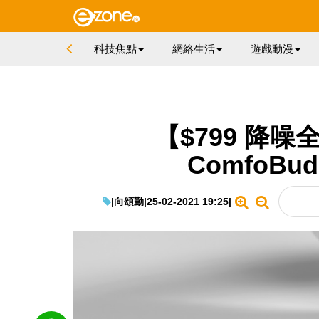
科技焦點
網絡生活
遊戲動漫
【$799 降噪
ComfoBu
|
向頌勤
|
25-02-2021 19:25
|