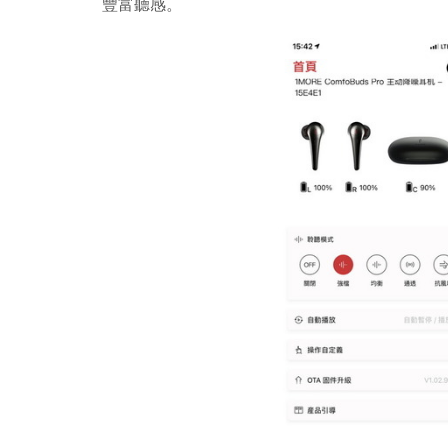
豐富聽感。