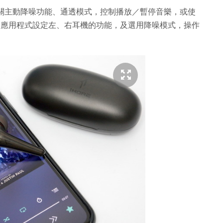
耳臂可開關主動降噪功能、通透模式，控制播放／暫停音樂，或使
ic》應用程式設定左、右耳機的功能，及選用降噪模式，操作