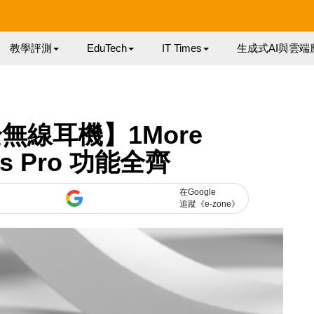
教學評測
EduTech
IT Times
生成式AI與雲端
全無線耳機】1More
ds Pro 功能全齊
在Google
追蹤《e-zone》