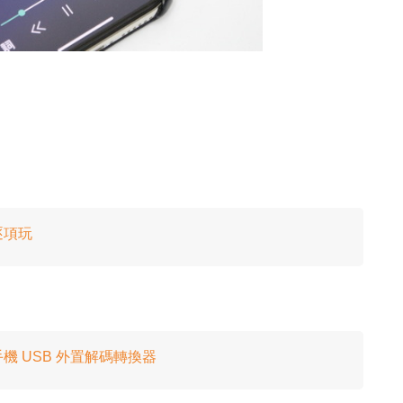
能逐項玩
智能手機 USB 外置解碼轉換器