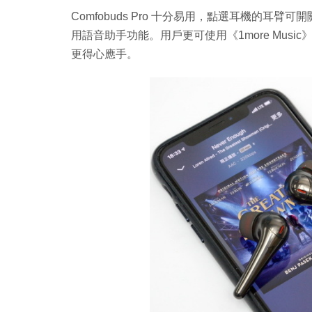
Comfobuds Pro 十分易用，點選耳機的
用語音助手功能。用戶更可使用《1more Mus
更得心應手。