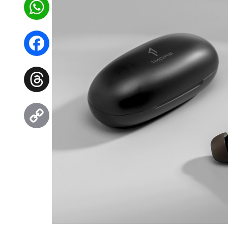
WhatsApp
Facebook
Threads
Copy
Link