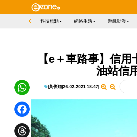
科技焦點
網絡生活
遊戲動漫
【e＋車路事】信用卡
油站信
|
黃俊翔
|
26-02-2021 18:47
|
WhatsApp
Facebook