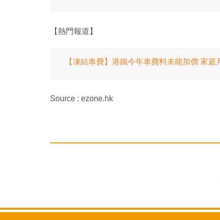
【熱門報道】
【凍結車費】港鐵今年車費料未能加價 家庭
Source : ezone.hk