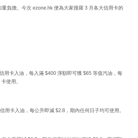
。今次 ezone.hk 便為大家搜羅 3 月各大信用卡的
恆生信用卡入油，每入滿 $400 淨額即可獲 $65 等值汽油，每
s 卡使用。
DBS 信用卡入油，每公升即減 $2.8，期內任何日子均可使用。