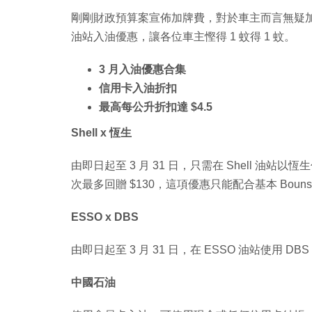
剛剛財政預算案宣佈加牌費，對於車主而言無疑加重負擔
油站入油優惠，讓各位車主慳得 1 蚊得 1 蚊。
3 月入油優惠合集
信用卡入油折扣
最高每公升折扣達 $4.5
Shell x 恆生
由即日起至 3 月 31 日，只需在 Shell 油站以
次最多回贈 $130，這項優惠只能配合基本 Boun
ESSO x DBS
由即日起至 3 月 31 日，在 ESSO 油站使用 
中國石油