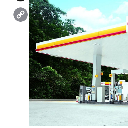
Threads
Copy
Link