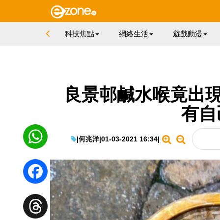
科技焦點
網絡生活
遊戲動漫
良景邨鹹水喉竟出現
有自
|
何兆洋
|
01-03-2021 16:34
|
WhatsApp
Facebook