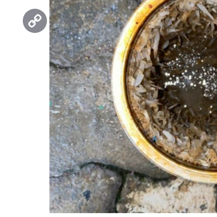
Threads
Copy
Link