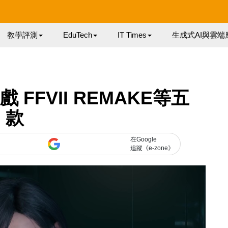
教學評測
EduTech
IT Times
生成式AI與雲端
戲 FFVII REMAKE等五
款
在Google
追蹤《e-zone》