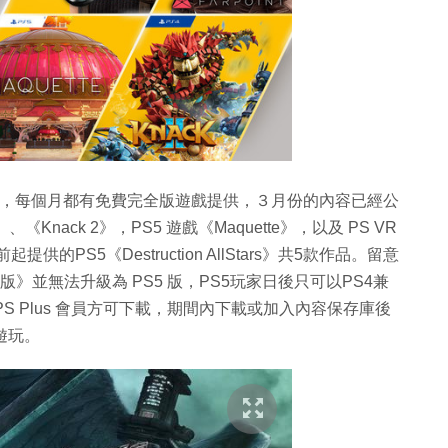
 Plus，每個月都有免費完全版遊戲提供，３月份的內容已經公
版》、《Knack 2》，PS5 遊戲《Maquette》，以及 PS VR
的PS5《Destruction AllStars》共5款作品。留意
VII 重製版》並無法升級為 PS5 版，PS5玩家日後只可以PS4兼
S Plus 會員方可下載，期間內下載或加入內容保存庫後
能遊玩。