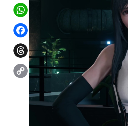
WhatsApp
Facebook
Threads
Copy
Link