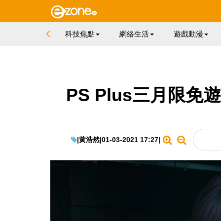
科技焦點
網絡生活
遊戲動漫
PS Plus三月限免遊
|
黃浩然
|
01-03-2021 17:27
|