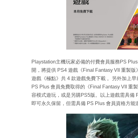
Playstation主機玩家必備的付費會員服務PS
開，將提供 PS4 遊戲《Final Fantasy VII 重製
遊戲《極點》共 4 款遊戲免費下載 。另外加上早前起提供
PS Plus 會員免費取得的《Final Fantasy 
容模式遊玩，或是另購PS5版。以上遊戲需具備 P
即可永久保留，但需具備 PS Plus 會員資格方