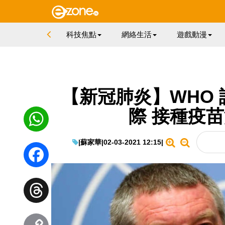
科技焦點
網絡生活
遊戲動漫
【新冠肺炎】WHO
際 接種疫
|
蘇家華
|
02-03-2021 12:15
|
WhatsApp
Facebook
Threads