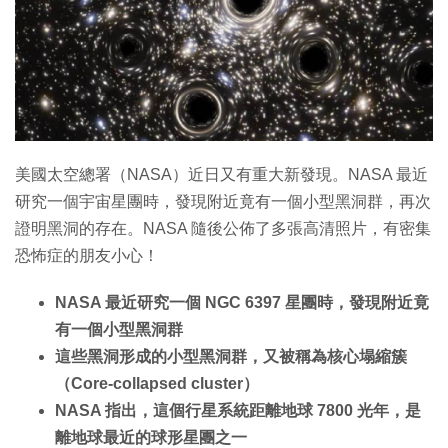
特集
美國太空總署（NASA）近日又有重大新發現。NASA 最近
研究一個宇宙星團時，發現附近竟有一個小型黑洞群，再次
證明黑洞的存在。NASA 隨後公佈了多張高清照片，有密集
恐怖症的朋友小心！
NASA 最近研究一個 NGC 6397 星團時，發現附近竟
有一個小型黑洞群
這些黑洞形成的小型黑洞群，又被稱為核心塌縮簇
（Core-collapsed cluster）
NASA 指出，這個行星系統距離地球 7800 光年，是
離地球最近的球形星團之一