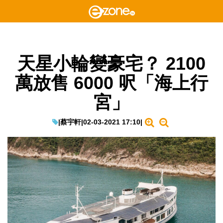
天星小輪變豪宅？ 2100
萬放售 6000 呎「海上行
宮」
|
蔡宇軒
|
02-03-2021 17:10
|