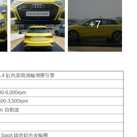
+7
FSI L4 缸內直噴渦輪增壓引擎
00-6,000rpm
00-3,500rpm
onic 自動波
di Sport 鑄造鋁合金輪圈