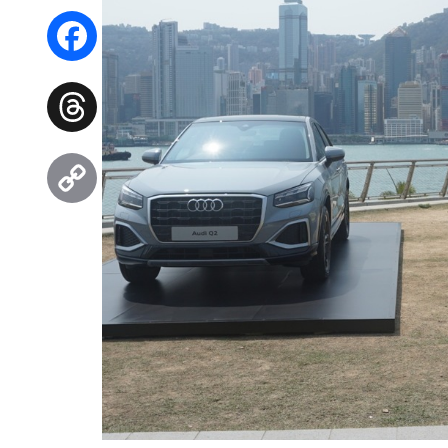
WhatsApp
Facebook
Threads
Copy
Link