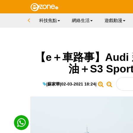
科技焦點
網絡生活
遊戲動漫
【e＋車路事】Audi
油＋S3 Spo
|
蘇家華
|
02-03-2021 18:24
|