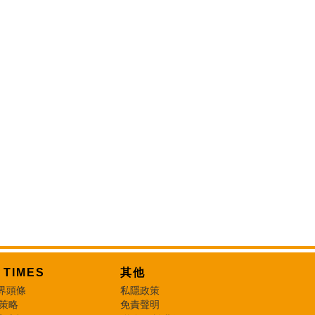
T TIMES
其他
界頭條
私隱政策
 策略
免責聲明