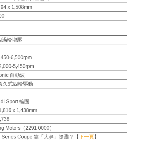
,794 x 1,508mm
00
直四渦輪增壓
,450-6,500rpm
,000-5,450rpm
tronic 自動波
ro 恆久式四輪驅動
di Sport 輪圈
 1,816 x 1,438mm
,738
ng Motors（2291 0000）
Series Coupe 靠「大鼻」搶灘？【
下一頁
】