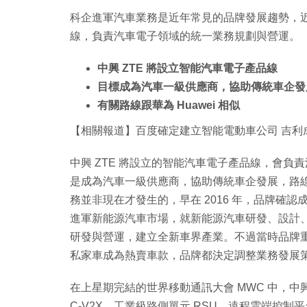
科企進軍汽車業務是近年常見的品牌發展趨勢，近
線，負責汽車電子領域的統一業務規劃與營運。
中興 ZTE 將設立智能汽車電子產品線
目標成為汽車一級供應商，協助傳統車企發
有關路線跟華為 Huawei 相似
【相關報道】百度確定建立智能電動車公司 吉利
中興 ZTE 將設立的智能汽車電子產品線，會
是成為汽車一級供應商，協助傳統車企發展，路線上
務並非現在才發生的，早在 2016 年，品牌確
進軍新能源汽車市場，就新能源汽車研發、設計
研發與營運，建立全新車界產業。不過當時品牌
私家車成為熱賣車款，品牌都決定調整業務發展
在上星期完結的世界移動通訊大會 MWC 中，中興展
C-V2X、工業級路側單元 RSU、遠程雲端控