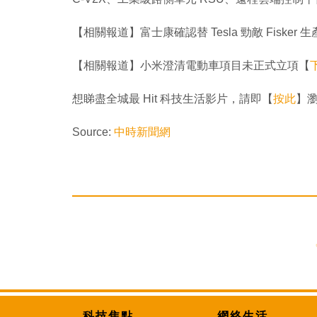
【相關報道】富士康確認替 Tesla 勁敵 Fisker
【相關報道】小米澄清電動車項目未正式立項【
想睇盡全城最 Hit 科技生活影片，請即【
按此
】瀏覽
Source:
中時新聞網
科技焦點
網絡生活