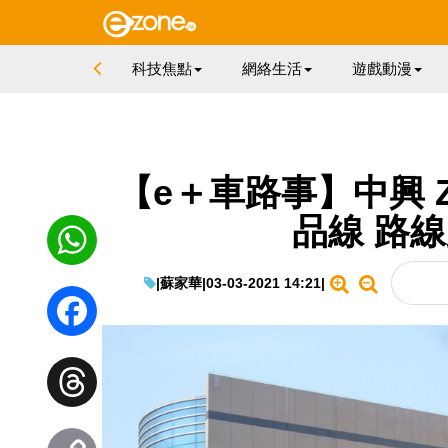
科技焦點
網絡生活
遊戲動漫
【e＋車路事】中興 
品線 路
|
蘇家華
|
03-03-2021 14:21
|
WhatsApp
Facebook
Threads