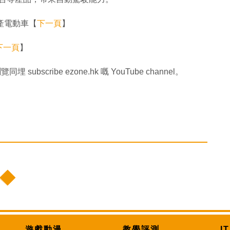
 生產電動車【
下一頁
】
下一頁
】
同埋 subscribe ezone.hk 嘅 YouTube channel。
遊戲動漫
教學評測
I