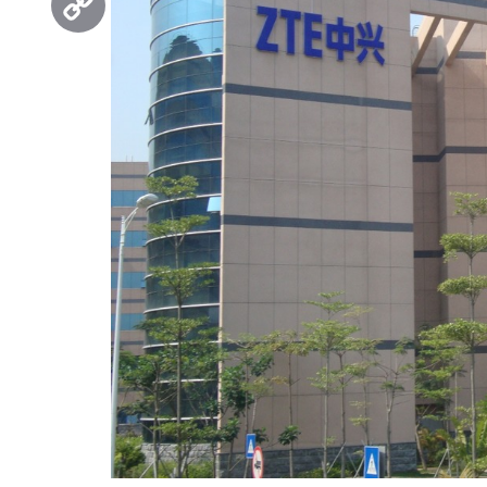
Copy
Link