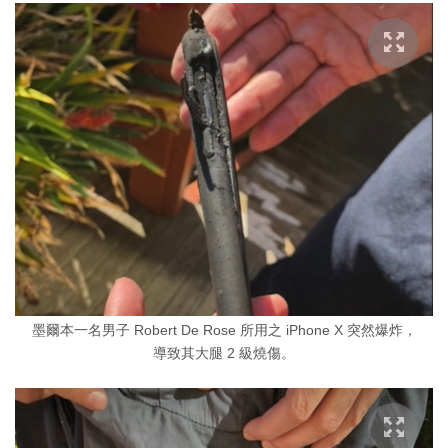
墨爾本一名男子 Robert De Rose 所用之 iPhone X 突然爆炸，
導致其大腿 2 級燒傷。