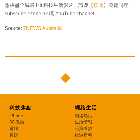
想睇盡全城最 Hit 科技生活影片，請即【
按此
】瀏覽同埋
subscribe ezone.hk 嘅 YouTube channel。
Source:
7NEWS Australia
科技焦點
網絡生活
iPhone
網絡熱話
5G流動
生活情報
電腦
筍買着數
數碼
旅遊筍料