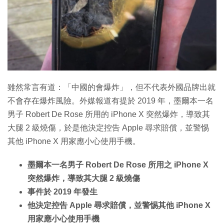
特集
雖然常言有道：「中國的會爆炸」，但不代表外國品牌出就
不會存在爆炸風險。外媒報道有提於 2019 年，墨爾本一名
男子 Robert De Rose 所用的 iPhone X 突然爆炸，導致其
大腿 2 級燒傷，於是他決定控告 Apple 尋求賠償，並警惕
其他 iPhone X 用家應小心使用手機。
墨爾本一名男子 Robert De Rose 所用之 iPhone X
突然爆炸，導致其大腿 2 級燒傷
事件於 2019 年發生
他決定控告 Apple 尋求賠償，並警惕其他 iPhone X
用家應小心使用手機