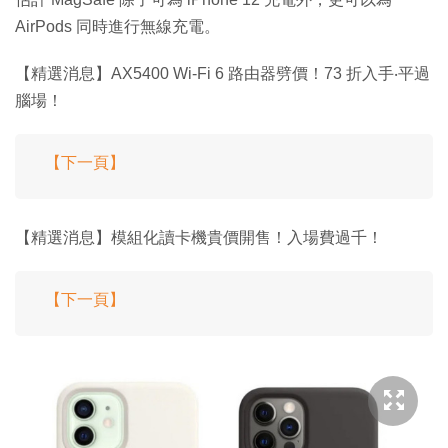
AirPods 同時進行無線充電。
【精選消息】AX5400 Wi-Fi 6 路由器劈價！73 折入手‧平過
腦場！
【下一頁】
【精選消息】模組化讀卡機貴價開售！入場費過千！
【下一頁】