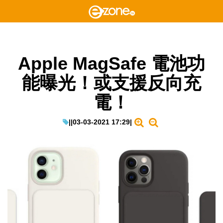
Apple MagSafe 電池功
能曝光！或支援反向充
電！
|
|
03-03-2021 17:29
|