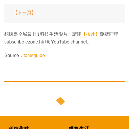
【下一頁】
想睇盡全城最 Hit 科技生活影片，請即
【按此】
瀏覽同埋
subscribe ezone.hk 嘅 YouTube channel。
Source：
tomsguide
科技焦點
網絡生活