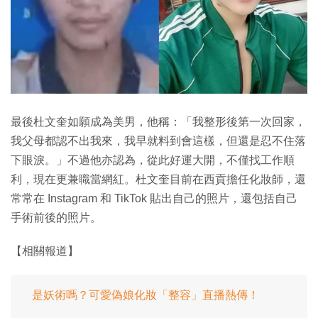
最後杜文奎如願成為美男，他稱：「我整形後第一次回家，
我父母都認不出我來，我早就料到會這樣，但還是忍不住落
下眼淚。」不過他亦認為，從此好運大開，不僅找工作順
利，現在更兼職當網紅。杜文奎目前在西貢擔任化妝師，還
常常在 Instagram 和 TikTok 貼出自己的照片，還包括自己
手術前後的照片。
【相關報道】
是妖術嗎？可愛偽娘化妝「整容」直播熱傳！