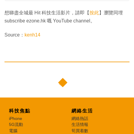
想睇盡全城最 Hit 科技生活影片，請即【
按此
】瀏覽同埋
subscribe ezone.hk 嘅 YouTube channel。
Source：
kenh14
科技焦點
網絡生活
iPhone
網絡熱話
5G流動
生活情報
電腦
筍買着數