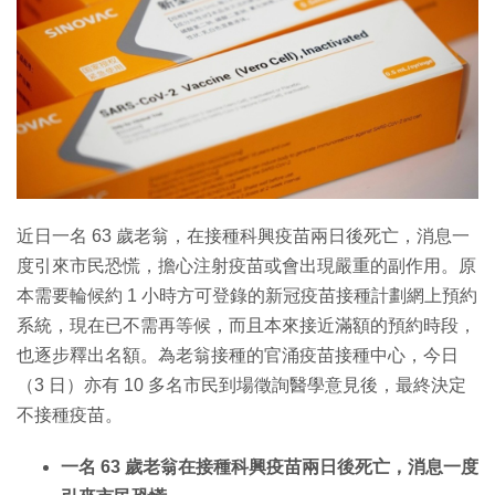
特集
近日一名 63 歲老翁，在接種科興疫苗兩日後死亡，消息一
度引來市民恐慌，擔心注射疫苗或會出現嚴重的副作用。原
本需要輪候約 1 小時方可登錄的新冠疫苗接種計劃網上預約
系統，現在已不需再等候，而且本來接近滿額的預約時段，
也逐步釋出名額。為老翁接種的官涌疫苗接種中心，今日
（3 日）亦有 10 多名市民到場徵詢醫學意見後，最終決定
不接種疫苗。
一名 63 歲老翁在接種科興疫苗兩日後死亡，消息一度