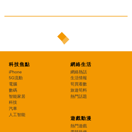
科技焦點
網絡生活
iPhone
網絡熱話
5G流動
生活情報
電腦
筍買着數
數碼
旅遊筍料
智能家居
熱門話題
科技
汽車
人工智能
遊戲動漫
熱門遊戲
電競裝備