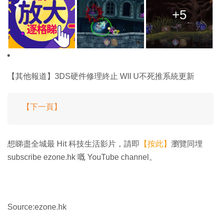
+5
【其他報道】3DS硬件修理終止 WII U不死推系統更新
【下一頁】
想睇盡全城最 Hit 科技生活影片，請即
【按此】
瀏覽同埋
subscribe ezone.hk 嘅 YouTube channel。
Source:ezone.hk