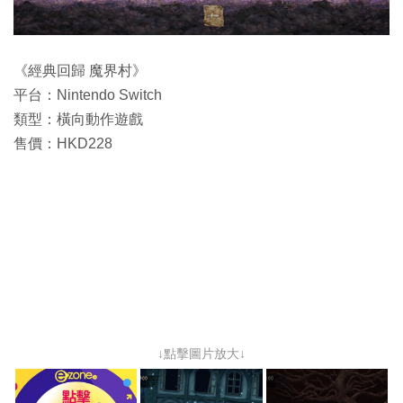
《經典回歸 魔界村》
平台：Nintendo Switch
類型：橫向動作遊戲
售價：HKD228
↓點擊圖片放大↓