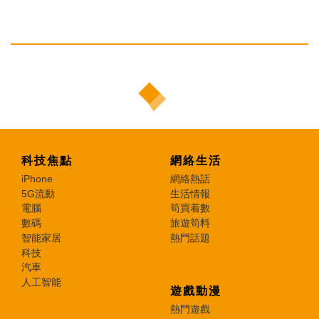
科技焦點
網絡生活
iPhone
網絡熱話
5G流動
生活情報
電腦
筍買着數
數碼
旅遊筍料
智能家居
熱門話題
科技
汽車
人工智能
遊戲動漫
熱門遊戲