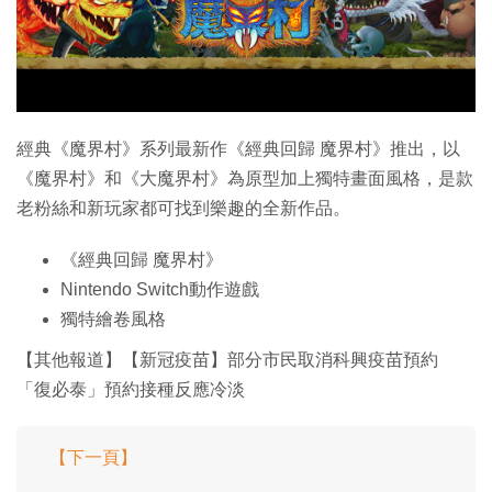
特集
經典《魔界村》系列最新作《經典回歸 魔界村》推出，以
《魔界村》和《大魔界村》為原型加上獨特畫面風格，是款
老粉絲和新玩家都可找到樂趣的全新作品。
《經典回歸 魔界村》
Nintendo Switch動作遊戲
獨特繪卷風格
【其他報道】【新冠疫苗】部分市民取消科興疫苗預約
「復必泰」預約接種反應冷淡
【下一頁】