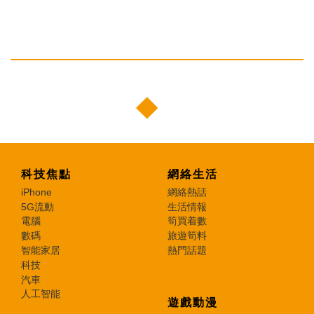
科技焦點
網絡生活
iPhone
網絡熱話
5G流動
生活情報
電腦
筍買着數
數碼
旅遊筍料
智能家居
熱門話題
科技
汽車
人工智能
遊戲動漫