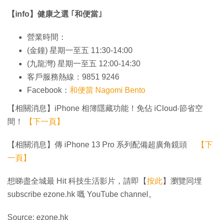
【info】健康之選 ｢和便當｣
營業時間：
(金鐘) 星期一至五 11:30-14:00
(九龍灣) 星期一至五 12:00-14:30
客戶服務熱線：9851 9246
Facebook：
和便當 Nagomi Bento
【相關消息】iPhone 相簿隱藏功能！免佔 iCloud‧節省空
間！
【下一頁】
【相關消息】傳 iPhone 13 Pro 系列配備超廣角鏡頭
【下
一頁】
想睇盡全城最 Hit 科技生活影片，請即【
按此
】瀏覽同埋
subscribe ezone.hk 嘅 YouTube channel。
Source: ezone.hk