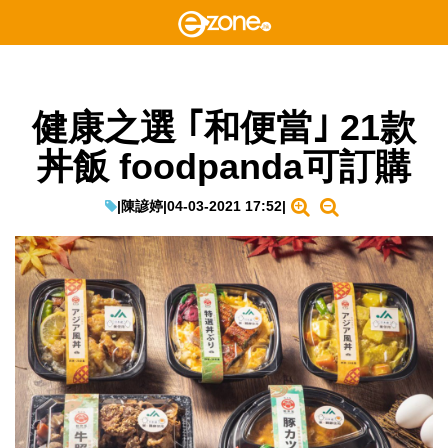
健康之選 ｢和便當｣ 21款
丼飯 foodpanda可訂購
|
陳諺婷
|
04-03-2021 17:52
|