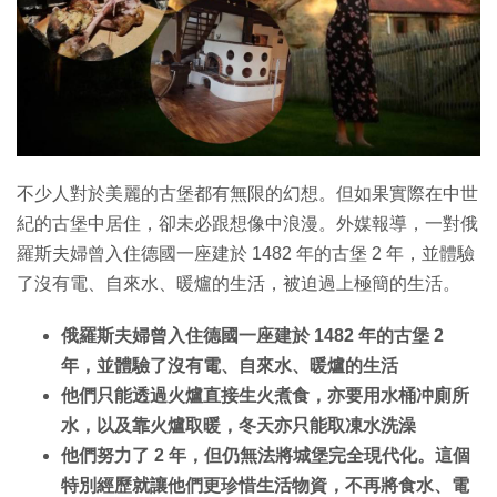
特集
不少人對於美麗的古堡都有無限的幻想。但如果實際在中世
紀的古堡中居住，卻未必跟想像中浪漫。外媒報導，一對俄
羅斯夫婦曾入住德國一座建於 1482 年的古堡 2 年，並體驗
了沒有電、自來水、暖爐的生活，被迫過上極簡的生活。
俄羅斯夫婦曾入住德國一座建於 1482 年的古堡 2
年，並體驗了沒有電、自來水、暖爐的生活
他們只能透過火爐直接生火煮食，亦要用水桶冲廁所
水，以及靠火爐取暖，冬天亦只能取凍水洗澡
他們努力了 2 年，但仍無法將城堡完全現代化。這個
特別經歷就讓他們更珍惜生活物資，不再將食水、電