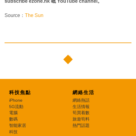
subscribe ezone.hk 嘅 YouTube channel。
Source：
The Sun
科技焦點
網絡生活
iPhone
網絡熱話
5G流動
生活情報
電腦
筍買着數
數碼
旅遊筍料
智能家居
熱門話題
科技