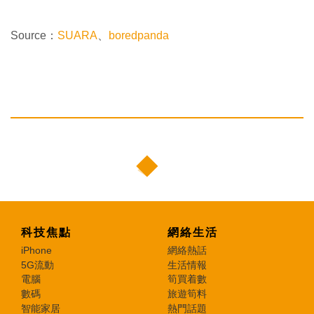
Source：
SUARA
、
boredpanda
科技焦點
網絡生活
iPhone
網絡熱話
5G流動
生活情報
電腦
筍買着數
數碼
旅遊筍料
智能家居
熱門話題