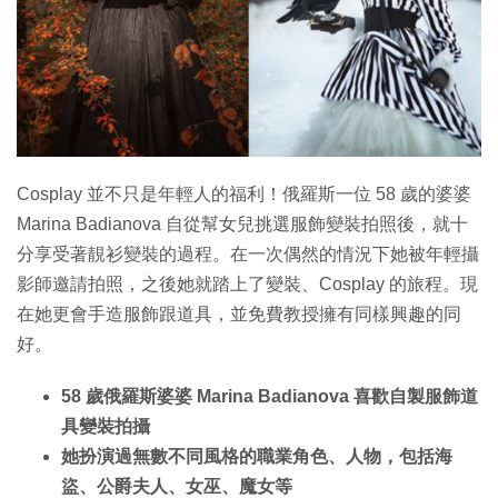
Cosplay 並不只是年輕人的福利！俄羅斯一位 58 歲的婆婆
Marina Badianova 自從幫女兒挑選服飾變裝拍照後，就十
分享受著靚衫變裝的過程。在一次偶然的情況下她被年輕攝
影師邀請拍照，之後她就踏上了變裝、Cosplay 的旅程。現
在她更會手造服飾跟道具，並免費教授擁有同樣興趣的同
好。
58 歲俄羅斯婆婆 Marina Badianova 喜歡自製服飾道
具變裝拍攝
她扮演過無數不同風格的職業角色、人物，包括海
盜、公爵夫人、女巫、魔女等