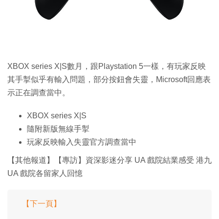
特集
XBOX series X|S數月，跟Playstation 5一樣，有玩家反映
其手掣似乎有輸入問題，部分按鈕會失靈，Microsoft回應表
示正在調查當中。
XBOX series X|S
隨附新版無線手掣
玩家反映輸入失靈官方調查當中
【其他報道】【專訪】資深影迷分享 UA 戲院結業感受 港九
UA 戲院各留家人回憶
【下一頁】