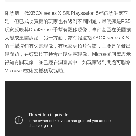
雖然新一代XBOX series X|S跟Playstation 5都仍然供應不
足，但已成功買機的玩家也有遇到不同問題，最明顯是PS5
玩家反映其DualSense手掣有飄移現像，事件甚至在美國擴
大變成集體訴訟。另一方面，亦有報道指XBOX series X|S
的手掣按鈕有失靈現像，有玩家更拍片佐證，主要是Ｙ鍵出
現問題，在頻繁按下時會出現失靈現像。Microsoft回應表示
得知有關現像，並已經在調查當中，如玩家遇到問題可聯絡
Microsoft技術支援獲取協助。