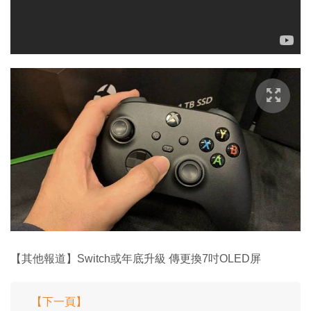
【其他報道】Switch或年底升級 傳更換7吋OLED屏
【下一頁】