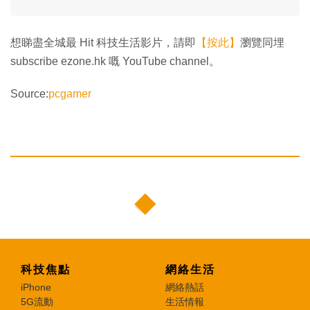
想睇盡全城最 Hit 科技生活影片，請即
【按此】
瀏覽同埋
subscribe ezone.hk 嘅 YouTube channel。
Source:
pcgamer
科技焦點
網絡生活
iPhone
網絡熱話
5G流動
生活情報