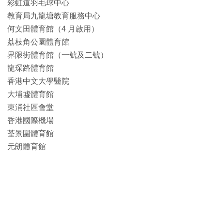
彩虹道羽毛球中心
教育局九龍塘教育服務中心
何文田體育館（4 月啟用）
荔枝角公園體育館
界限街體育館（一號及二號）
龍琛路體育館
香港中文大學醫院
大埔墟體育館
東涌社區會堂
香港國際機場
荃景圍體育館
元朗體育館