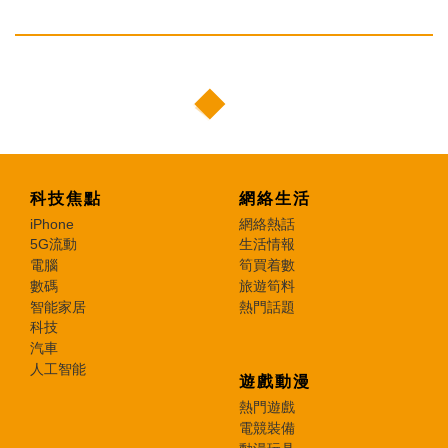
科技焦點
網絡生活
iPhone
網絡熱話
5G流動
生活情報
電腦
筍買着數
數碼
旅遊筍料
智能家居
熱門話題
科技
汽車
人工智能
遊戲動漫
熱門遊戲
電競裝備