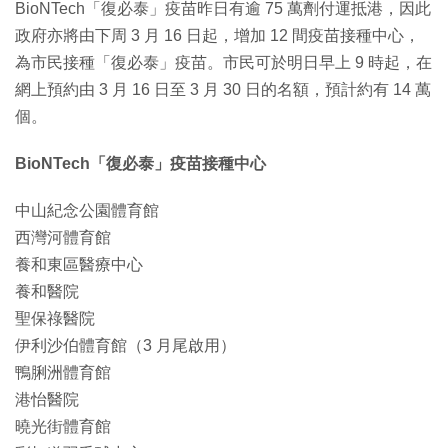
BioNTech「復必泰」疫苗昨日有逾 75 萬劑付運抵港，因此
政府亦將由下周 3 月 16 日起，增加 12 間疫苗接種中心，
為市民接種「復必泰」疫苗。市民可於明日早上 9 時起，在
網上預約由 3 月 16 日至 3 月 30 日的名額，預計約有 14 萬
個。
BioNTech「復必泰」疫苗接種中心
中山紀念公園體育館
西灣河體育館
養和東區醫療中心
養和醫院
聖保祿醫院
伊利沙伯體育館（3 月尾啟用）
鴨脷洲體育館
港怡醫院
曉光街體育館