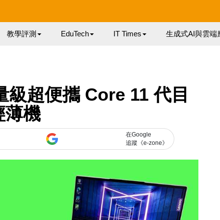
教學評測
EduTech
IT Times
生成式AI與雲端
量級超便攜 Core 11 代目
輕薄機
在Google
追蹤《e-zone》