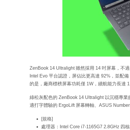
ZenBook 14 Ultralight 雖然採用 14 
Intel Evo 平台認證，屏佔比更高達 92%，並配備 
的是，廠商標榜屏幕功耗僅 1W，續航能力長達 1
綠松灰配色的 ZenBook 14 Ultralight 
適打字體驗的 ErgoLift 屏幕轉軸、ASUS Num
[規格]
處理器：Intel Core i7-1165G7 2.8GHz 四核