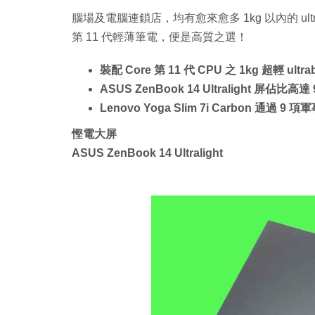
腦場及電腦連鎖店，均有愈來愈多 1kg 以內的 ultrabo
第 11 代輕薄筆電，便是高質之選！
裝配 Core 第 11 代 CPU 之 1kg 超輕 ultra
ASUS ZenBook 14 Ultralight 屏佔比高達
Lenovo Yoga Slim 7i Carbon 通過 
慳電大屏
ASUS ZenBook 14 Ultralight