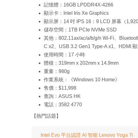
記憶體：16GB LPDDR4X-4266
顯示卡：Intel Iris Xe Graphics
顯示屏：14 吋 IPS 16：9 LCD 屏幕（1,920 x
儲存空間：1TB PCIe NVMe SSD
其他：802.11ax/ac/a/b/g/n Wi-Fi、Bluetoot
C x2、USB 3.2 Gen1 Type-A x1、
使用時間：17 小時
體積：319mm x 202mm x 14.9mm
重量：980g
作業系統：《Windows 10 Home》
售價：$11,998
查詢：ASUS HK
電話：3582 4770
【熱門話題】
Intel Evo 平台認證 AI 智能 Lenovo Yoga 7i