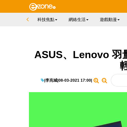
科技焦點
網絡生活
遊戲動漫
ASUS、Lenovo 羽
|
李兆城
|
08-03-2021 17:00
|