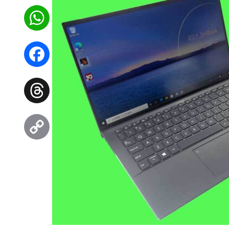
WhatsApp
Facebook
Threads
Copy
Link