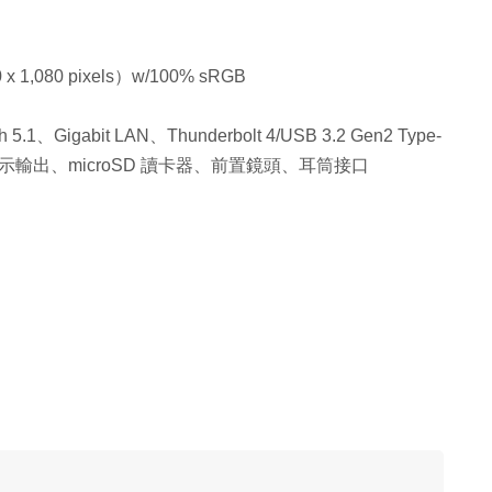
 1,080 pixels）w/100% sRGB
h 5.1、Gigabit LAN、Thunderbolt 4/USB 3.2 Gen2 Type-
HDMI 顯示輸出、microSD 讀卡器、前置鏡頭、耳筒接口