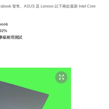
ok 發售。ASUS 及 Lenovo 以下兩款最新 Intel Core
book
 92%
9 項軍事級耐用測試