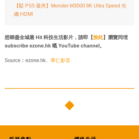
【駁 PS5 最夾】Monster M3000 8K Ultra Speed 光
纖 HDMI
想睇盡全城最 Hit 科技生活影片，請即【
按此
】瀏覽同埋
subscribe ezone.hk 嘅 YouTube channel。
Source︰ezone.hk、
華仁影音