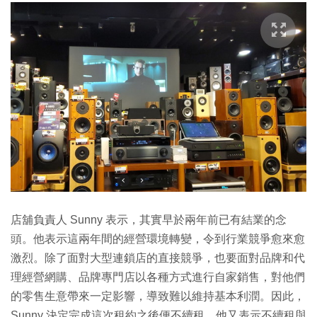
店舖負責人 Sunny 表示，其實早於兩年前已有結業的念
頭。他表示這兩年間的經營環境轉變，令到行業競爭愈來愈
激烈。除了面對大型連鎖店的直接競爭，也要面對品牌和代
理經營網購、品牌專門店以各種方式進行自家銷售，對他們
的零售生意帶來一定影響，導致難以維持基本利潤。因此，
Sunny 決定完成這次租約之後便不續租，他又表示不續租與