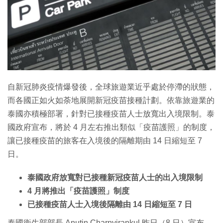
特集
自新冠肺炎疫情爆發後，全球旅遊業近乎處於停滯的狀態，
而各國正如火如荼地展開新冠疫苗接種計劃。依靠旅遊業的
泰國亦積極部署，針對已接種疫苗人士放寬出入境限制。泰
國政府宣布，將於 4 月左右推出類似「疫苗護照」的制度，
讓已接種疫苗的旅客在入境後的隔離期由 14 日縮短至 7
日。
泰國政府放寬對已接種新冠疫苗人士的出入境限制
4 月將推出「疫苗護照」制度
已接種疫苗人士入境後隔離由 14 日縮短至 7 日
泰國衛生部部長 Anutin Charnvirankul 昨日（8 日）宣布，