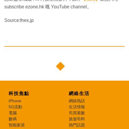
subscribe ezone.hk 嘅 YouTube channel。
Source:fnex.jp
科技焦點
網絡生活
iPhone
網絡熱話
5G流動
生活情報
電腦
筍買着數
數碼
旅遊筍料
智能家居
熱門話題