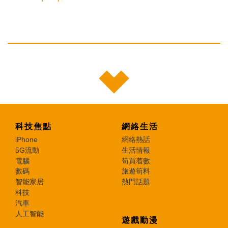
科技焦點
網絡生活
iPhone
網絡熱話
5G流動
生活情報
電腦
筍買着數
數碼
旅遊筍料
智能家居
熱門話題
科技
汽車
人工智能
遊戲動漫