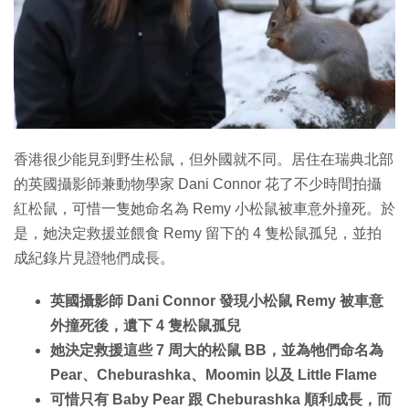
特集
香港很少能見到野生松鼠，但外國就不同。居住在瑞典北部
的英國攝影師兼動物學家 Dani Connor 花了不少時間拍攝
紅松鼠，可惜一隻她命名為 Remy 小松鼠被車意外撞死。於
是，她決定救援並餵食 Remy 留下的 4 隻松鼠孤兒，並拍
成紀錄片見證牠們成長。
英國攝影師 Dani Connor 發現小松鼠 Remy 被車意
外撞死後，遺下 4 隻松鼠孤兒
她決定救援這些 7 周大的松鼠 BB，並為牠們命名為
Pear、Cheburashka、Moomin 以及 Little Flame
可惜只有 Baby Pear 跟 Cheburashka 順利成長，而