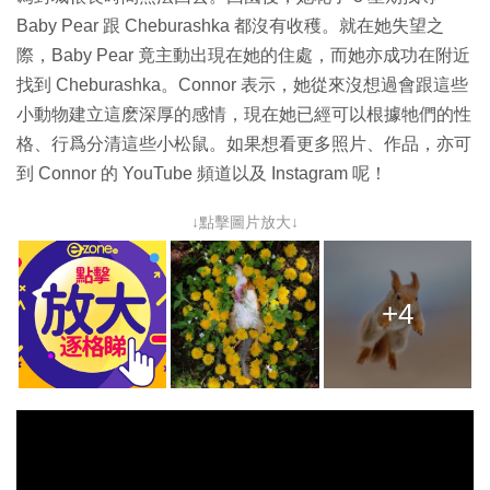
Baby Pear 跟 Cheburashka 都沒有收穫。就在她失望之
際，Baby Pear 竟主動出現在她的住處，而她亦成功在附近
找到 Cheburashka。Connor 表示，她從來沒想過會跟這些
小動物建立這麽深厚的感情，現在她已經可以根據牠們的性
格、行爲分清這些小松鼠。如果想看更多照片、作品，亦可
到 Connor 的 YouTube 頻道以及 Instagram 呢！
↓點擊圖片放大↓
+4