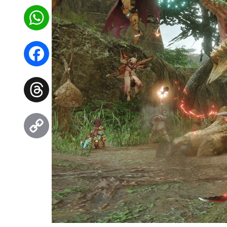
WhatsApp
Facebook
Threads
Copy
Link