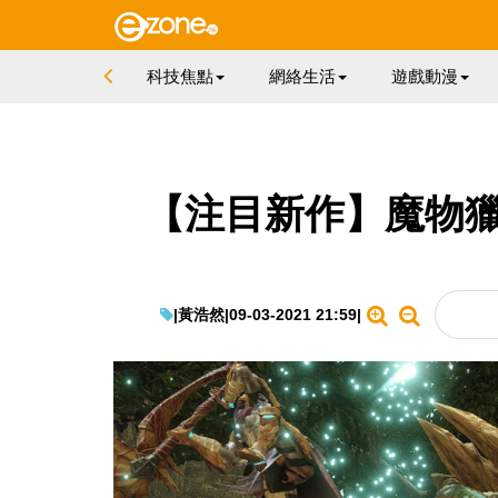
科技焦點
網絡生活
遊戲動漫
【注目新作】魔物獵
|
黃浩然
|
09-03-2021 21:59
|