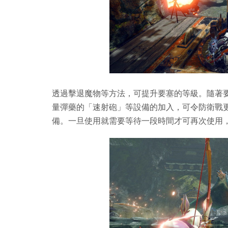
透過擊退魔物等方法，可提升要塞的等級。隨著
量彈藥的「速射砲」等設備的加入，可令防衛戰
備。一旦使用就需要等待一段時間才可再次使用