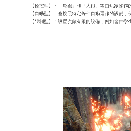
【操控型】：「弩砲」和「大砲」等由玩家操作
【自動型】：會按照特定條件自動運作的設備，
【限制型】：設置次數有限的設備，例如會由孿