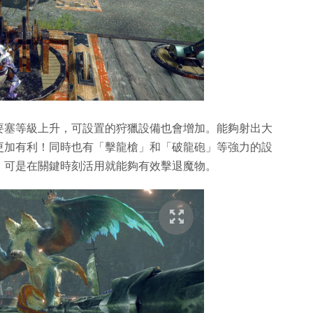
要塞等級上升，可設置的狩獵設備也會增加。能夠射出大
更加有利！同時也有「擊龍槍」和「破龍砲」等強力的設
，可是在關鍵時刻活用就能夠有效擊退魔物。