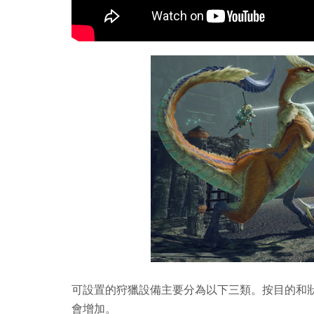
可設置的狩獵設備主要分為以下三類。按目的和
會增加。