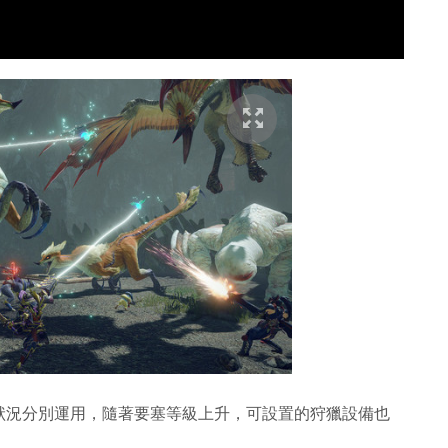
狀況分別運用，隨著要塞等級上升，可設置的狩獵設備也