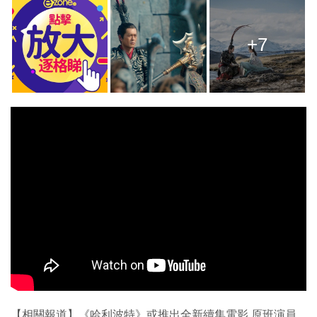
+7
【相關報道】《哈利波特》或推出全新續集電影 原班演員