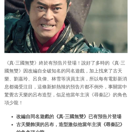
特集
《真·三國無雙》終於有預告片登場！說好了多時的《真·三
國無雙》因改編自全破知名的同名遊戲，加上找來了古天
樂、劉嘉玲、呂良偉、林雪等演員主演，所以每有電影新消
息都備受注目，這條新鮮熱辣的預告片都不例外，事關當中
驚覺古天樂的呂布造型，似足他當年主演《尋秦記》的角色
項少龍！
改編自同名遊戲的《真·三國無雙》已有預告片登場
古天樂飾演的呂布，造型激似他當年主演《尋秦記》