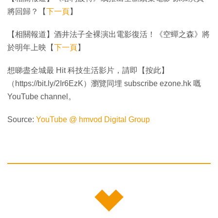
將回歸？【
下一頁
】
【相關報道】酒井法子全裸演出電影復活！《空蟬之森》將
於明年上映【
下一頁
】
想睇盡全城最 Hit 科技生活影片，請即【按此】
（https://bit.ly/2Ir6EzK）瀏覽同埋 subscribe ezone.hk 嘅
YouTube channel。
Source:
YouTube @ hmvod Digital Group