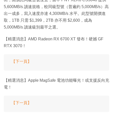
5,600MB/s 讀速規格，較同級型號（普遍約 5,000MB/s）高
出一成多，寫入速度亦達 4,300MB/s 水平。此型號開價進
取，1TB 只需 $1,399，2TB 亦不用 $2,600，成為
5,000MB/s 讀速級別最平之選。
【精選消息】AMD Radeon RX 6700 XT 發布！硬撼 GF
RTX 3070！
【下一頁】
【精選消息】Apple MagSafe 電池功能曝光！或支援反向充
電！
【下一頁】