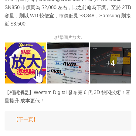
SN850 市價同為 $2,000 左右，比之前略為下調。至於 2TB
容量，則以 WD 較便宜，市價低見 $3,348，Samsung 則接
近 $3,500。
↓點擊圖片放大↓
+4
【相關消息】Western Digital 發布第 6 代 3D 快閃技術！容
量提升‧成本更低！
【下一頁】