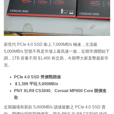
特集
新世代 PCIe 4.0 SSD 衝上 7,000MB/s 極速，主流級
5,000MB/s 型號不再是市場上最高速一族，近期市價開始下
調，1TB 容量不用 $1,400 有交易，今期帶大家直擊最新市
況。
PCIe 4.0 SSD 劈價戰開催
＄1,399 平玩 5,000MB/s
PNY XLR8 CS3040、Corsair MP600 Core 開價進
取
近期腦場有新款 5,000MB/s 讀速級數之 PCIe 4.0 SSD 賣
街，開價比同級型號便宜，當中 PNY XLR8 CS3040 提供