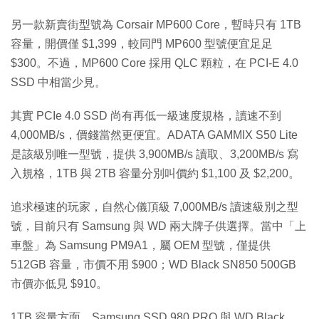
另一款新賣街型號為 Corsair MP600 Core，暫時只有 1TB
容量，開價僅 $1,399，較同門 MP600 型號便宜足足
$300。不過，MP600 Core 採用 QLC 顆粒，在 PCI-E 4.0
SSD 中相當少見。
其實 PCIe 4.0 SSD 尚有再低一級速度規格，讀速不到
4,000MB/s，價錢當然更便宜。ADATA GAMMIX S50 Lite
是該級別唯一型號，提供 3,900MB/s 讀取、3,200MB/s 寫
入規格，1TB 與 2TB 容量分別叫價約 $1,100 及 $2,200。
追求極速的玩家，自然心儀頂級 7,000MB/s 讀速級別之型
號，目前只有 Samsung 與 WD 兩大牌子供選擇。當中「上
車盤」為 Samsung PM9A1，屬 OEM 型號，僅提供
512GB 容量，市價不用 $900；WD Black SN850 500GB
市價亦低見 $910。
1TB 容量方面，Samsung SSD 980 PRO 與 WD Black