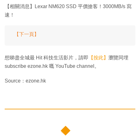
【相關消息】Lexar NM620 SSD 平價搶客！3000MB/s 寫
速！
【下一頁】
想睇盡全城最 Hit 科技生活影片，請即
【按此】
瀏覽同埋
subscribe ezone.hk 嘅 YouTube channel。
Source：ezone.hk