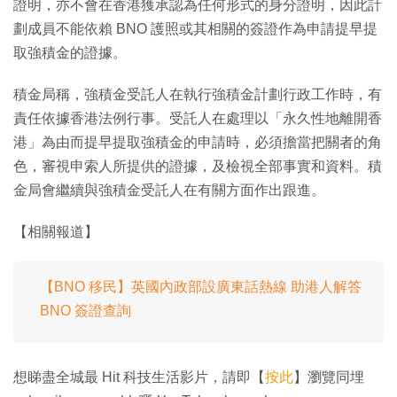
證明，亦不會在香港獲承認為任何形式的身分證明，因此計
劃成員不能依賴 BNO 護照或其相關的簽證作為申請提早提
取強積金的證據。
積金局稱，強積金受託人在執行強積金計劃行政工作時，有
責任依據香港法例行事。受託人在處理以「永久性地離開香
港」為由而提早提取強積金的申請時，必須擔當把關者的角
色，審視申索人所提供的證據，及檢視全部事實和資料。積
金局會繼續與強積金受託人在有關方面作出跟進。
【相關報道】
【BNO 移民】英國內政部設廣東話熱線 助港人解答
BNO 簽證查詢
想睇盡全城最 Hit 科技生活影片，請即【
按此
】瀏覽同埋