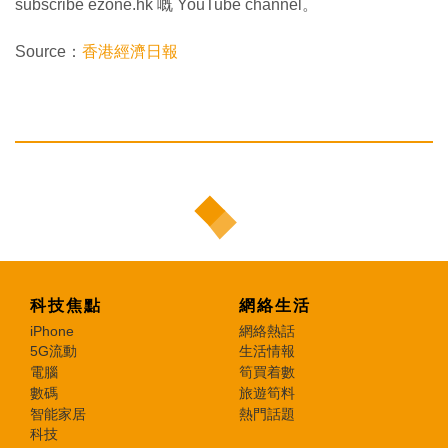
subscribe ezone.hk 嘅 YouTube channel。
Source：
香港經濟日報
科技焦點
網絡生活
iPhone
網絡熱話
5G流動
生活情報
電腦
筍買着數
數碼
旅遊筍料
智能家居
熱門話題
科技