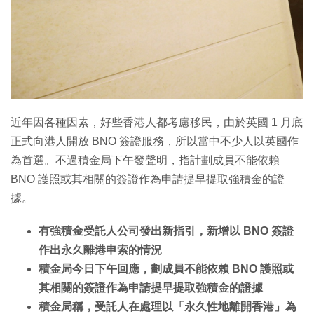
近年因各種因素，好些香港人都考慮移民，由於英國 1 月底
正式向港人開放 BNO 簽證服務，所以當中不少人以英國作
為首選。不過積金局下午發聲明，指計劃成員不能依賴
BNO 護照或其相關的簽證作為申請提早提取強積金的證
據。
有強積金受託人公司發出新指引，新增以 BNO 簽證
作出永久離港申索的情況
積金局今日下午回應，劃成員不能依賴 BNO 護照或
其相關的簽證作為申請提早提取強積金的證據
積金局稱，受託人在處理以「永久性地離開香港」為