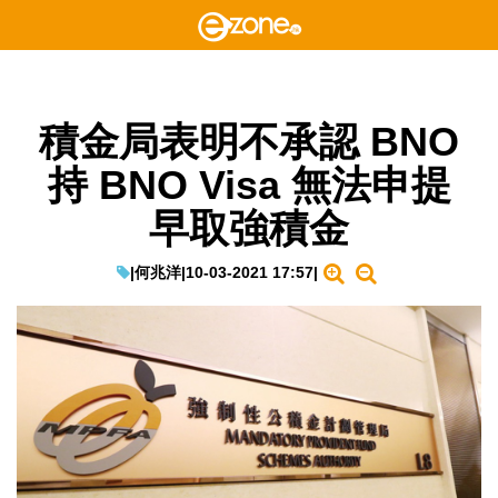
積金局表明不承認 BNO
持 BNO Visa 無法申提
早取強積金
|
何兆洋
|
10-03-2021 17:57
|