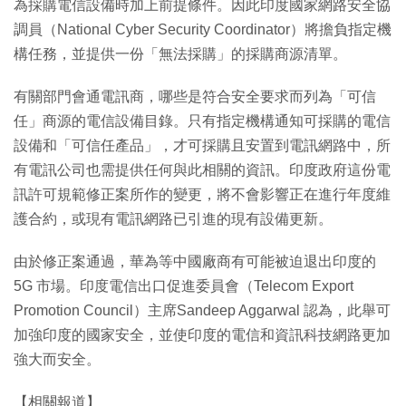
為採購電信設備時加上前提條件。因此印度國家網路安全協
調員（National Cyber Security Coordinator）將擔負指定機
構任務，並提供一份「無法採購」的採購商源清單。
有關部門會通電訊商，哪些是符合安全要求而列為「可信
任」商源的電信設備目錄。只有指定機構通知可採購的電信
設備和「可信任產品」，才可採購且安置到電訊網路中，所
有電訊公司也需提供任何與此相關的資訊。印度政府這份電
訊許可規範修正案所作的變更，將不會影響正在進行年度維
護合約，或現有電訊網路已引進的現有設備更新。
由於修正案通過，華為等中國廠商有可能被迫退出印度的
5G 市場。印度電信出口促進委員會（Telecom Export
Promotion Council）主席Sandeep Aggarwal 認為，此舉可
加強印度的國家安全，並使印度的電信和資訊科技網路更加
強大而安全。
【相關報道】