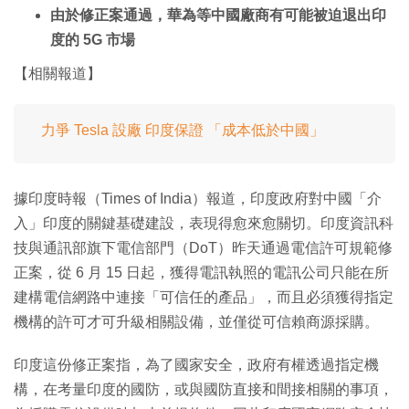
由於修正案通過，華為等中國廠商有可能被迫退出印
度的 5G 市場
【相關報道】
力爭 Tesla 設廠 印度保證 「成本低於中國」
據印度時報（Times of India）報道，印度政府對中國「介
入」印度的關鍵基礎建設，表現得愈來愈關切。印度資訊科
技與通訊部旗下電信部門（DoT）昨天通過電信許可規範修
正案，從 6 月 15 日起，獲得電訊執照的電訊公司只能在所
建構電信網路中連接「可信任的產品」，而且必須獲得指定
機構的許可才可升級相關設備，並僅從可信賴商源採購。
印度這份修正案指，為了國家安全，政府有權透過指定機
構，在考量印度的國防，或與國防直接和間接相關的事項，