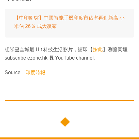
【中印衝突】中國智能手機印度市佔率再創新高 小
米佔 26％ 成大贏家
想睇盡全城最 Hit 科技生活影片，請即【
按此
】瀏覽同埋
subscribe ezone.hk 嘅 YouTube channel。
Source：
印度時報