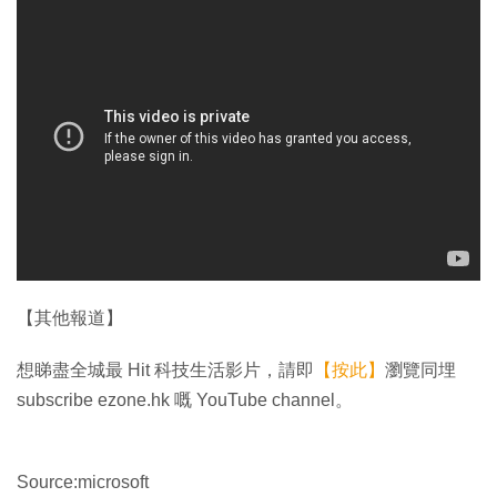
【其他報道】
想睇盡全城最 Hit 科技生活影片，請即
【按此】
瀏覽同埋
subscribe ezone.hk 嘅 YouTube channel。
Source:microsoft