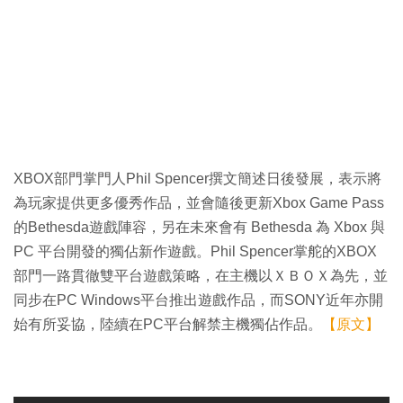
XBOX部門掌門人Phil Spencer撰文簡述日後發展，表示將
為玩家提供更多優秀作品，並會隨後更新Xbox Game Pass
的Bethesda遊戲陣容，另在未來會有 Bethesda 為 Xbox 與
PC 平台開發的獨佔新作遊戲。Phil Spencer掌舵的XBOX
部門一路貫徹雙平台遊戲策略，在主機以ＸＢＯＸ為先，並
同步在PC Windows平台推出遊戲作品，而SONY近年亦開
始有所妥協，陸續在PC平台解禁主機獨佔作品。
【原文】