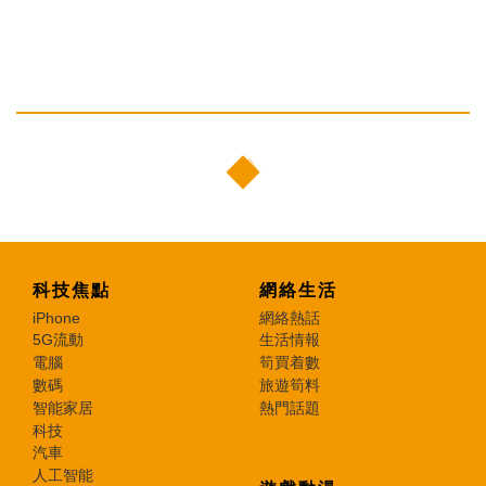
科技焦點
網絡生活
iPhone
網絡熱話
5G流動
生活情報
電腦
筍買着數
數碼
旅遊筍料
智能家居
熱門話題
科技
汽車
人工智能