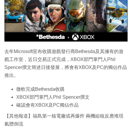
特集
去年Microsoft宣布收購遊戲發行商Bethesda及其擁有的遊
戲工作室，近日交易正式完成，XBOX部門掌門人Phil
Spencer撰文簡述日後發展，將會有XBOX及PC的獨佔作品
推出。
微軟完成Bethesda收購
XBOX部門掌門人Phil Spencer撰文
確認會有XBOX及PC獨佔作品
【其他報道】福島第一核電廠或再爆炸 兩機組核反應堆現
氣體倒流