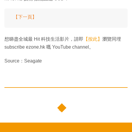
【下一頁】
想睇盡全城最 Hit 科技生活影片，請即
【按此】
瀏覽同埋
subscribe ezone.hk 嘅 YouTube channel。
Source：Seagate