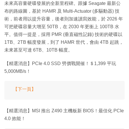
未來高容量硬碟發展的全新里程碑。跟據 Seagate 最新公
布的路線圖，基於 HAMR 及 Multi-Actuator (多驅動器) 技
術，前者用以提升容量，後者則加速讀寫效能，於 2026 年
可把硬碟容量大增至 50TB，在 2030 年更衝上 100TB 水
平。值得一提是，採用 PMR (垂直磁性記錄) 技術的硬碟以
1TB、2TB 幅度發展，到了 HAMR 世代，會由 4TB 起跳，
未來甚至可達 6TB、10TB 幅度。
【精選消息】PCIe 4.0 SSD 劈價戰開催！＄1,399 平玩
5,000MB/s！
【下一頁】
【精選消息】MSI 推出 Z490 主機板新 BIOS！最佳化 PCIe
4.0 效能！