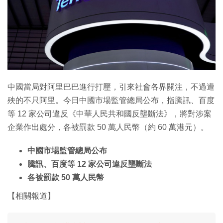
中國當局對阿里巴巴進行打壓，引來社會各界關注，不過遭
殃的不只阿里。今日中國市場監管總局公布，指騰訊、百度
等 12 家公司違反《中華人民共和國反壟斷法》，將對涉案
企業作出處分，各被罰款 50 萬人民幣（約 60 萬港元）。
中國市場監管總局公布
騰訊、百度等 12 家公司違反壟斷法
各被罰款 50 萬人民幣
【相關報道】