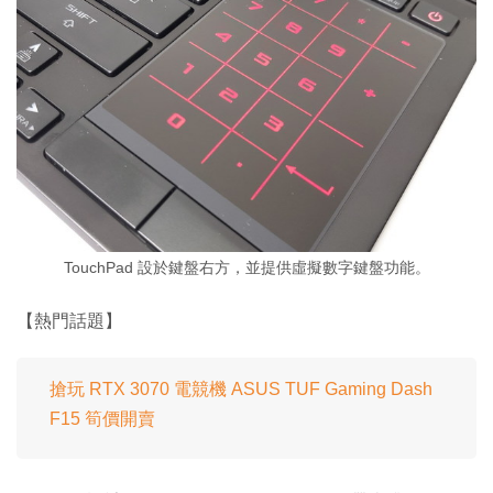
TouchPad 設於鍵盤右方，並提供虛擬數字鍵盤功能。
【熱門話題】
搶玩 RTX 3070 電競機 ASUS TUF Gaming Dash
F15 筍價開賣