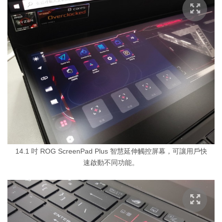
14.1 吋 ROG ScreenPad Plus 智慧延伸觸控屏幕，可讓用戶快
速啟動不同功能。