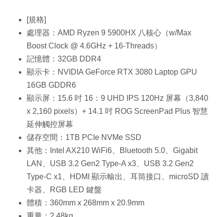
[規格]
處理器：AMD Ryzen 9 5900HX 八核心（w/Max
Boost Clock @ 4.6GHz + 16-Threads）
記憶體：32GB DDR4
顯示卡：NVIDIA GeForce RTX 3080 Laptop GPU
16GB GDDR6
顯示屏：15.6 吋 16：9 UHD IPS 120Hz 屏幕（3,840
x 2,160 pixels）+ 14.1 吋 ROG ScreenPad Plus 智慧
延伸觸控屏幕
儲存空間：1TB PCIe NVMe SSD
其他：Intel AX210 WiFi6、Bluetooth 5.0、Gigabit
LAN、USB 3.2 Gen2 Type-A x3、USB 3.2 Gen2
Type-C x1、HDMI 顯示輸出、耳筒接口、microSD 讀
卡器、RGB LED 鍵盤
體積：360mm x 268mm x 20.9mm
重量：2.48kg