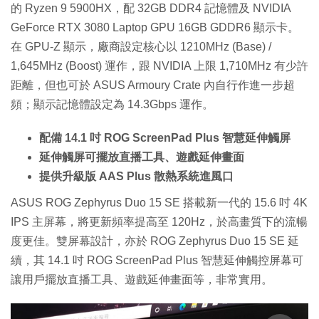
的 Ryzen 9 5900HX，配 32GB DDR4 記憶體及 NVIDIA
GeForce RTX 3080 Laptop GPU 16GB GDDR6 顯示卡。
在 GPU-Z 顯示，廠商設定核心以 1210MHz (Base) /
1,645MHz (Boost) 運作，跟 NVIDIA 上限 1,710MHz 有少許
距離，但也可於 ASUS Armoury Crate 內自行作進一步超
頻；顯示記憶體設定為 14.3Gbps 運作。
配備 14.1 吋 ROG ScreenPad Plus 智慧延伸觸屏
延伸觸屏可擺放直播工具、遊戲延伸畫面
提供升級版 AAS Plus 散熱系統進風口
ASUS ROG Zephyrus Duo 15 SE 搭載新一代的 15.6 吋 4K
IPS 主屏幕，將更新頻率提高至 120Hz，於高畫質下的流暢
度更佳。雙屏幕設計，亦於 ROG Zephyrus Duo 15 SE 延
續，其 14.1 吋 ROG ScreenPad Plus 智慧延伸觸控屏幕可
讓用戶擺放直播工具、遊戲延伸畫面等，非常實用。