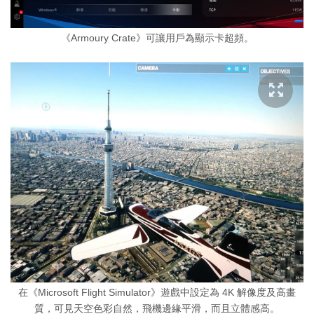
《Armoury Crate》可讓用戶為顯示卡超頻。
在《Microsoft Flight Simulator》遊戲中設定為 4K 解像度及高畫
質，可見天空色彩自然，飛機邊緣平滑，而且立體感高。